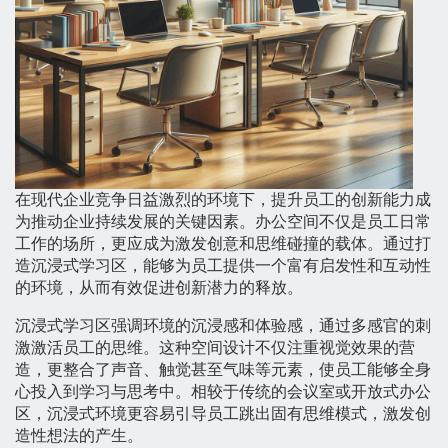
在现代企业竞争日益激烈的环境下，提升员工的创新能力成
为推动企业持续发展的关键因素。办公空间不仅是员工日常
工作的场所，更应成为激发创意和思维碰撞的载体。通过打
造沉浸式学习区，能够为员工提供一个富有启发性和互动性
的环境，从而有效促进创新潜力的释放。
沉浸式学习区强调环境的沉浸感和体验感，通过多感官的刺
激激活员工的思维。这种空间设计不仅注重视觉效果的营
造，更整合了声音、触觉甚至气味等元素，使员工能够全身
心投入到学习与思考中。相较于传统的会议室或开放式办公
区，沉浸式环境更容易引导员工跳出固有思维模式，激发创
造性想法的产生。