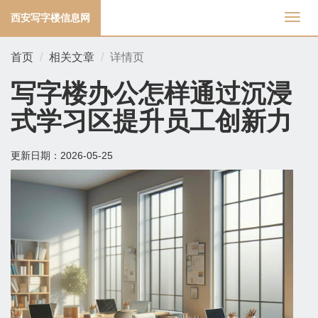
西安写字楼信息网
切
换
导
首页
相关文章
详情页
航
写字楼办公怎样通过沉浸
式学习区提升员工创新力
更新日期：
2026-05-25