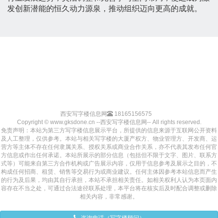
发创新潜能的恒久动力源泉，推动组织迈向更高的成就。
西安写字楼信息网
18165156575
Copyright © www.gksdone.cn --西安写字楼信息网-- All rights reserved.
免责声明：本站为第三方写字楼信息展示平台，所提供的信息来源于互联网公开资料
及人工整理，仅供参考。本站与相关写字楼的大厦产权方、物业管理方、开发商、运
营方等主体不存在任何隶属关系、授权关系或商业合作关系，亦不代表其发布任何官
方信息或作出任何承诺。本站所展示的部分信息（包括但不限于文字、图片、联系方
式等）可能来自第三方合作机构或广告展示内容，仅用于信息参考及展示之目的，不
构成任何招商、租赁、销售等交易行为或商业建议。任何主体因参考本站信息而产生
的行为及后果，均由其自行承担，本站不承担相关责任。如相关权利人认为本页面内
容存在不当之处，可通过合法途径联系处理，本平台将在核实后及时配合调整或删除
相关内容，非常感谢。