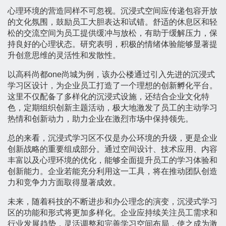
心理环境的营造同样不可忽视。沉浸式空间应传递包容开放
的文化氛围，鼓励员工大胆表达和试错。舒适的休息区和轻
松的交流空间为员工提供缓冲与放松，有助于缓解压力，保
持良好的心理状态。研究表明，积极的情绪体验能够显著提
升创意思维的灵活性和发散性。
以高科尚都one尚城为例，该办公楼通过引入先进的沉浸式
学习区设计，为企业员工打造了一个理想的创新孵化平台。
这里不仅配备了多样化的沉浸式设施，还结合企业文化特
色，定期组织创新主题活动，极大地激发了员工的主动学习
热情和创新动力，助力企业在激烈市场中保持领先。
总的来看，沉浸式学习区不仅是办公环境的升级，更是企业
创新战略的重要组成部分。通过空间设计、技术应用、内容
丰富以及心理环境的优化，能够全面提升员工的学习体验和
创新能力。企业若能充分利用这一工具，将在推动团队创造
力和竞争力方面取得显著成效。
未来，随着科技的不断进步和办公理念的演变，沉浸式学习
区的功能和形式将更加多样化。企业应持续关注员工需求和
行业发展趋势，灵活调整和完善学习空间布局，使之成为激