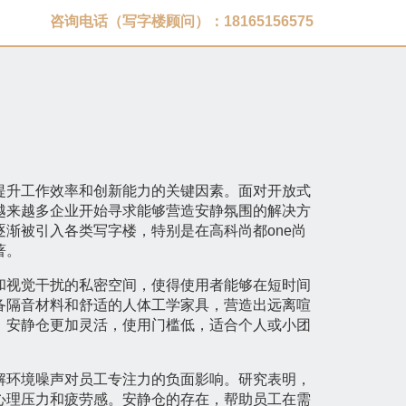
咨询电话（写字楼顾问）：18165156575
提升工作效率和创新能力的关键因素。面对开放式
越来越多企业开始寻求能够营造安静氛围的解决方
渐被引入各类写字楼，特别是在高科尚都one尚
著。
和视觉干扰的私密空间，使得使用者能够在短时间
备隔音材料和舒适的人体工学家具，营造出远离喧
，安静仓更加灵活，使用门槛低，适合个人或小团
解环境噪声对员工专注力的负面影响。研究表明，
心理压力和疲劳感。安静仓的存在，帮助员工在需