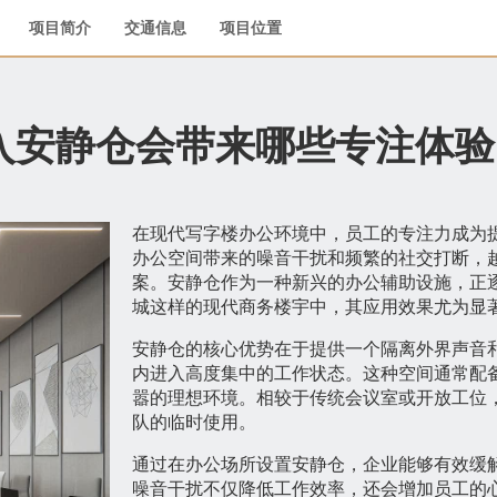
项目简介
交通信息
项目位置
入安静仓会带来哪些专注体验
在现代写字楼办公环境中，员工的专注力成为
办公空间带来的噪音干扰和频繁的社交打断，
案。安静仓作为一种新兴的办公辅助设施，正逐
城这样的现代商务楼宇中，其应用效果尤为显
安静仓的核心优势在于提供一个隔离外界声音
内进入高度集中的工作状态。这种空间通常配
嚣的理想环境。相较于传统会议室或开放工位
队的临时使用。
通过在办公场所设置安静仓，企业能够有效缓
噪音干扰不仅降低工作效率，还会增加员工的