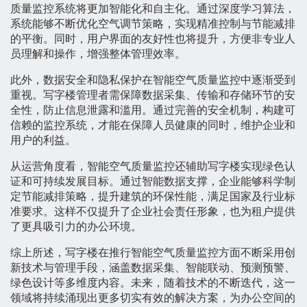
质量监控系统将更加智能化和自主化。通过深度学习算法，
系统能够不断优化空气调节策略，实现精准控制与节能减排
的平衡。同时，用户界面的友好性也将提升，方便非专业人
员理解和操作，增强整体管理效率。
此外，数据安全和隐私保护在智能空气质量监控中逐渐受到
重视。写字楼管理者需保障数据采集、传输和存储环节的安
全性，防止信息泄露和滥用。通过完善的安全机制，构建可
信赖的监控系统，才能在保障人员健康的同时，维护企业和
用户的利益。
从运营角度看，智能空气质量监控还辅助写字楼实现绿色认
证和可持续发展目标。通过智能数据支撑，企业能够科学制
定节能减排策略，提升建筑的环保性能，满足国家及行业标
准要求。这样不仅提升了企业社会责任形象，也为租户提供
了更具吸引力的办公环境。
综上所述，写字楼在推行智能空气质量监控方面不断采用创
新技术与管理手段，涵盖数据采集、智能联动、预测预警、
绿色设计等多维度内容。未来，随着技术的不断迭代，这一
领域将持续涌现出更多切实有效的解决方案，为办公空间的