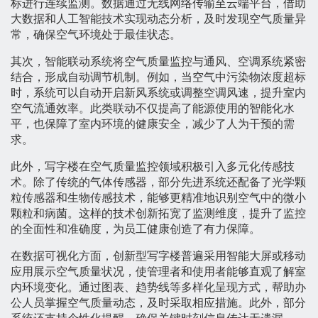
标进行连续监测。数据通过无线网络传输至云端平台，借助
大数据和人工智能技术实现动态分析，及时发现空气质量异
常，确保空气环境处于最佳状态。
其次，智能联动系统将空气质量监控与通风、空调系统紧密
结合，形成自动调节机制。例如，当空气中污染物浓度超标
时，系统可以自动开启新风系统或调整空调风速，提升室内
空气流通效率。此类联动不仅提高了能源使用的智能化水
平，也保障了室内环境的健康安全，减少了人为干预的需
求。
此外，写字楼在空气质量监控领域积极引入多元化传感技
术。除了传统的气体传感器，部分先进系统还配备了光学颗
粒传感器和生物传感技术，能够更精准地识别空气中的微小
颗粒和病菌。这样的技术创新拓宽了监测维度，提升了监控
的全面性和准确度，为员工健康创造了有力保障。
在数据可视化方面，创新型写字楼普遍采用智能大屏或移动
应用展示空气质量状况，使管理者和使用者能够直观了解室
内环境变化。通过图表、趋势线等多样化呈现方式，帮助办
公人员掌握空气质量动态，及时采取相应措施。此外，部分