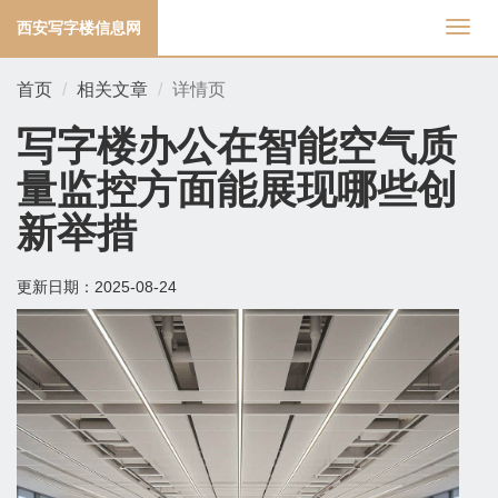
西安写字楼信息网
切
换
导
首页
相关文章
详情页
航
写字楼办公在智能空气质
量监控方面能展现哪些创
新举措
更新日期：
2025-08-24