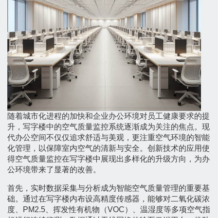
随着城市化进程的加快和企业办公环境对员工健康要求的提
升，写字楼中的空气质量监控系统逐渐成为关注的焦点。现
代办公空间不仅仅追求舒适与美观，更注重空气环境的智能
化管理，以保障室内空气的清新与安全。创新技术的应用使
得空气质量监控在写字楼中展现出多样化的升级方向，为办
公环境带来了显著的改善。
首先，实时数据采集与分析成为智能空气质量管理的重要基
础。通过在写字楼内布设高精度传感器，能够对二氧化碳浓
度、PM2.5、挥发性有机物（VOC）、温湿度等多项空气指