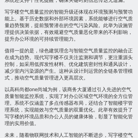
系统还支持个性化提醒，确保关键时刻信息传达无遗漏。
写字楼空气质量监控的智能升级还体现在环境预测与预警功
能上。基于历史数据和外部环境因素，系统能够进行空气质
量趋势预测，提前预警潜在的空气污染风险。此举为设施管
理提供决策依据，有效规避空气质量恶化带来的不利影响，
提升办公环境的可持续管理能力。
值得一提的是，绿色建筑理念与智能空气质量监控的融合正
在成为趋势。现代写字楼不仅关注监测和调节，更注重源头
控制，如采用低挥发性材料、优化建筑密封性和通风设计，
减少室内污染源的产生。这种从设计到运营的全链条管理模
式，推动空气质量管理进入更高层次。
以高科尚都one尚城为例，该商务大厦通过引入先进的空气
质量智能监控系统，实现了对办公区域空气环境的全方位管
理。系统不仅涵盖了多点传感器布局，还结合了智能楼宇管
理系统，实现能效与空气质量的双重优化。此举有效提升了
写字楼的环境品质和办公人员的健康体验，彰显了智能化管
理的实用价值。
未来，随着物联网技术和人工智能的不断进步，写字楼空气